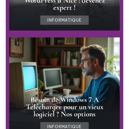
WordPress à Nice : devenez
expert !
INFORMATIQUE
Besoin de Windows 7 A
Télécharger pour un vieux
logiciel ? Nos options
INFORMATIQUE