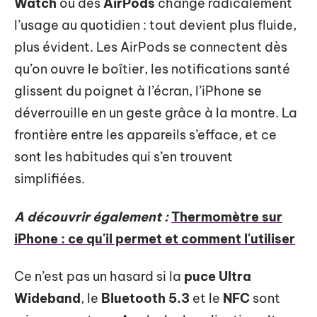
Watch
ou des
AirPods
change radicalement
l’usage au quotidien : tout devient plus fluide,
plus évident. Les AirPods se connectent dès
qu’on ouvre le boîtier, les notifications santé
glissent du poignet à l’écran, l’iPhone se
déverrouille en un geste grâce à la montre. La
frontière entre les appareils s’efface, et ce
sont les habitudes qui s’en trouvent
simplifiées.
A découvrir également :
Thermomètre sur
iPhone : ce qu'il permet et comment l'utiliser
Ce n’est pas un hasard si la
puce Ultra
Wideband
, le
Bluetooth 5.3
et le
NFC
sont