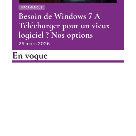
INFORMATIQUE
Besoin de Windows 7 A
Télécharger pour un vieux
logiciel ? Nos options
29 mars 2026
En vogue
Phone Sony Ericsson Walkman
vintage : où trouver les perles
rares en 2026
Contact
Mentions Légales
Sitemap