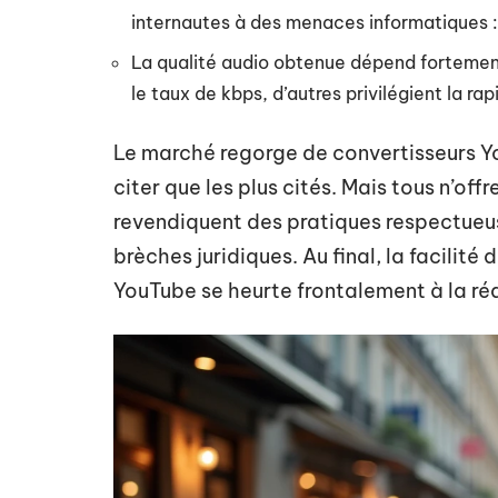
internautes à des menaces informatiques : 
La qualité audio obtenue dépend fortement 
le taux de kbps, d’autres privilégient la ra
Le marché regorge de convertisseurs Y
citer que les plus cités. Mais tous n’o
revendiquent des pratiques respectueus
brèches juridiques. Au final, la facili
YouTube se heurte frontalement à la réa