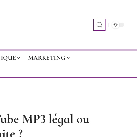
TIQUE
MARKETING
Tube MP3 légal ou
ite ?