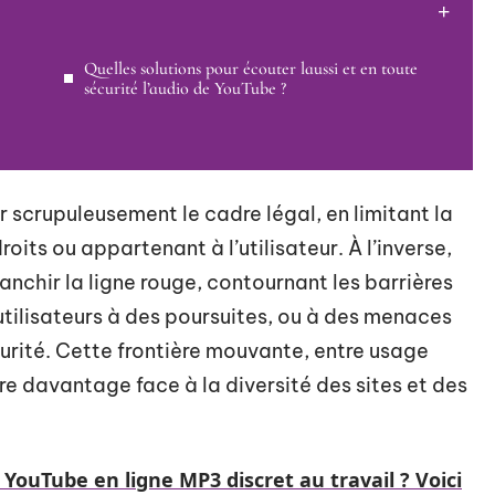
Quelles solutions pour écouter laussi et en toute
sécurité l’audio de YouTube ?
r scrupuleusement le cadre légal, en limitant la
oits ou appartenant à l’utilisateur. À l’inverse,
anchir la ligne rouge, contournant les barrières
utilisateurs à des poursuites, ou à des menaces
curité. Cette frontière mouvante, entre usage
core davantage face à la diversité des sites et des
YouTube en ligne MP3 discret au travail ? Voici