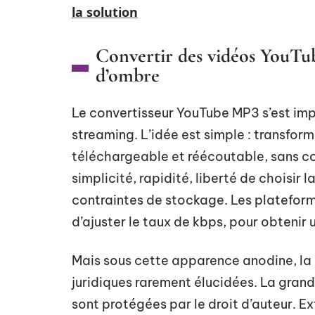
la solution
Convertir des vidéos YouTub
d’ombre
Le convertisseur YouTube MP3 s’est impo
streaming. L’idée est simple : transfor
téléchargeable et réécoutable, sans con
simplicité, rapidité, liberté de choisir 
contraintes de stockage. Les plateforme
d’ajuster le taux de kbps, pour obtenir
Mais sous cette apparence anodine, la
juridiques rarement élucidées. La gran
sont protégées par le droit d’auteur. Ext