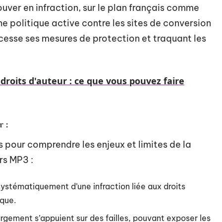
rouver en infraction, sur le plan français comme
ne politique active contre les sites de conversion
cesse ses mesures de protection et traquant les
droits d'auteur : ce que vous pouvez faire
 :
is pour comprendre les enjeux et limites de la
rs MP3 :
systématiquement d’une infraction liée aux droits
ique.
rgement s’appuient sur des failles, pouvant exposer les