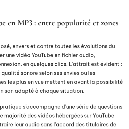
e en MP3 : entre popularité et zones
sé, envers et contre toutes les évolutions du
mer une vidéo YouTube en fichier audio,
nexion, en quelques clics. L’attrait est évident :
la qualité sonore selon ses envies ou les
s les plus en vue mettent en avant la possibilité
 un son adapté à chaque situation.
 pratique s’accompagne d’une série de questions
de majorité des vidéos hébergées sur YouTube
raire leur audio sans l’accord des titulaires de