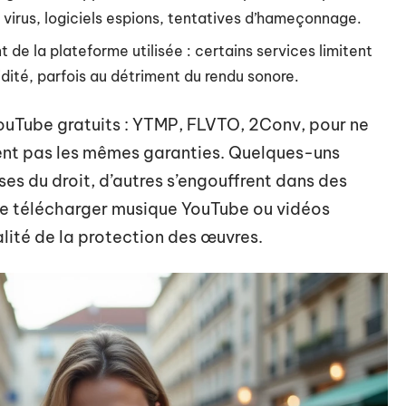
virus, logiciels espions, tentatives d’hameçonnage.
de la plateforme utilisée : certains services limitent
pidité, parfois au détriment du rendu sonore.
ouTube gratuits : YTMP, FLVTO, 2Conv, pour ne
ffrent pas les mêmes garanties. Quelques-uns
es du droit, d’autres s’engouffrent dans des
té de télécharger musique YouTube ou vidéos
lité de la protection des œuvres.