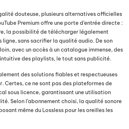
galité douteuse, plusieurs alternatives officielles
YouTube Premium offre une porte d’entrée directe :
e, la possibilité de télécharger légalement
 ligne, sans sacrifier la qualité audio. De son
s loin, avec un accès à un catalogue immense, des
tuitive des playlists, le tout sans publicité.
lement des solutions fiables et respectueuses
er. Certes, ce ne sont pas des plateformes de
cal sous licence, garantissant une utilisation
ité. Selon l’abonnement choisi, la qualité sonore
posant même du Lossless pour les oreilles les