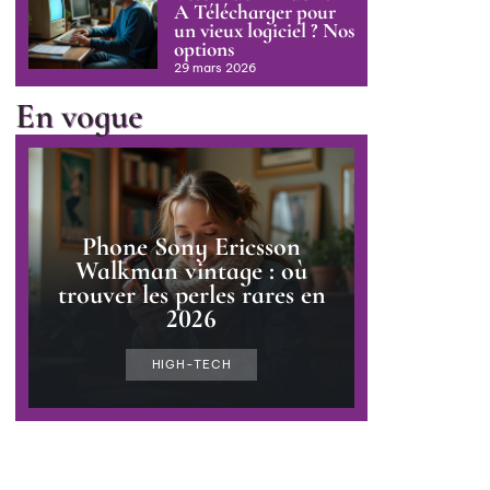
A Télécharger pour
un vieux logiciel ? Nos
options
29 mars 2026
En vogue
Phone Sony Ericsson
Walkman vintage : où
trouver les perles rares en
2026
HIGH-TECH