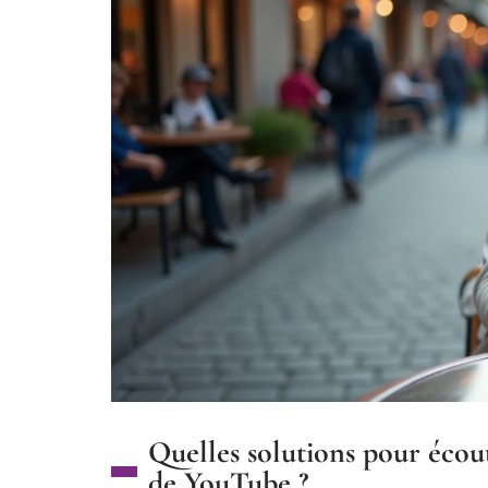
Quelles solutions pour écout
de YouTube ?