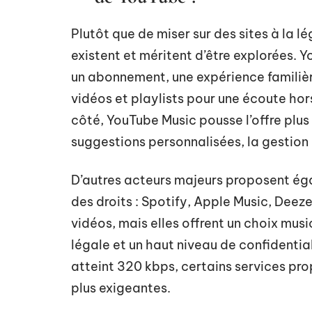
Plutôt que de miser sur des sites à la lé
existent et méritent d’être explorées. 
un abonnement, une expérience familièr
vidéos et playlists pour une écoute hors
côté, YouTube Music pousse l’offre plu
suggestions personnalisées, la gestion in
D’autres acteurs majeurs proposent éga
des droits : Spotify, Apple Music, Deez
vidéos, mais elles offrent un choix musi
légale et un haut niveau de confidential
atteint 320 kbps, certains services pro
plus exigeantes.