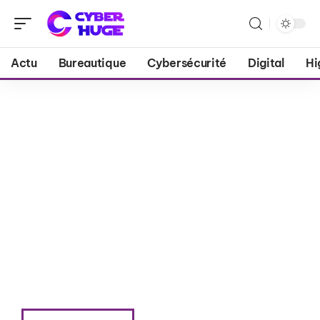
Actu
Bureautique
Cybersécurité
Digital
Hi