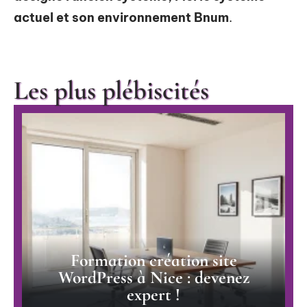
actuel et son environnement Bnum
.
Les plus plébiscités
Formation création site
WordPress à Nice : devenez
expert !