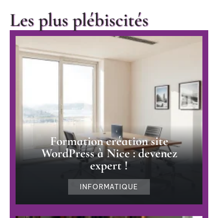
Les plus plébiscités
Formation création site
WordPress à Nice : devenez
expert !
INFORMATIQUE