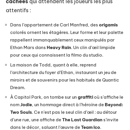
cachées
qui attendent les joueurs les plus
attentifs :
Dans l’appartement de Carl Manfred, des
origamis
colorés ornent les étagères. Leur forme et leur palette
rappellent immanquablement ceux manipulés par
Ethan Mars dans
Heavy Rain
. Un clin d’œil limpide
pour ceux qui connaissent la filmo du studio.
La maison de Todd, quant à elle, reprend
l’architecture du foyer d’Ethan, instaurant un jeu de
miroirs et de souvenirs pour les habitués de Quantic
Dream.
À Capitol Park, on tombe sur un
graffiti
où s’affiche le
nom
Jodie
, un hommage direct à l’héroïne de
Beyond:
Two Souls
. Ce n’est pas le seul clin d’œil : au détour
d’une rue, une affiche de
The Last Guardian
s’invite
dans le décor, saluant l’œuvre de
Team Ico
.