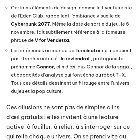
Certains éléments de design, comme le flyer futuriste
de l’Eden Club, rappellent l’ambiance visuelle de
Cyberpunk 2077
. Même la date de sortie du jeu, le 5
novembre, fait subtilement référence à la fameuse
phrase de
V for Vendetta
.
Les références au monde de
Terminator
ne manquent
pas : trophée intitulé
‘Je reviendrai’
, protagoniste
prénommé
Connor
, clin d’œil aux Connor de la saga,,
et capacités d’analyse qui font écho au robot T-X.
Tous ces détails dessinent un fil rouge entre l’univers
du jeu et la pop culture.
Ces allusions ne sont pas de simples clins
d’œil gratuits : elles invitent à une lecture
active, à fouiller, à relier, à s’interroger sur ce
qui relie chaque univers. On se prend vite au