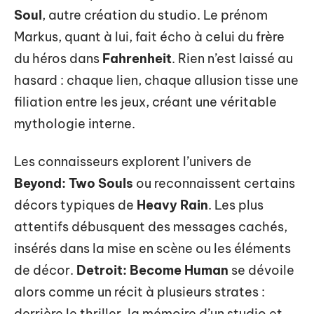
Soul
, autre création du studio. Le prénom
Markus, quant à lui, fait écho à celui du frère
du héros dans
Fahrenheit
. Rien n’est laissé au
hasard : chaque lien, chaque allusion tisse une
filiation entre les jeux, créant une véritable
mythologie interne.
Les connaisseurs explorent l’univers de
Beyond: Two Souls
ou reconnaissent certains
décors typiques de
Heavy Rain
. Les plus
attentifs débusquent des messages cachés,
insérés dans la mise en scène ou les éléments
de décor.
Detroit: Become Human
se dévoile
alors comme un récit à plusieurs strates :
derrière le thriller, la mémoire d’un studio et