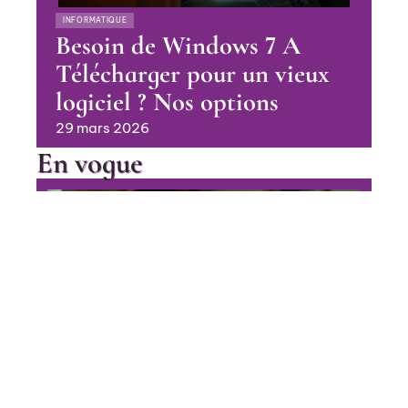
INFORMATIQUE
Besoin de Windows 7 A
Télécharger pour un vieux
logiciel ? Nos options
29 mars 2026
En vogue
Phone Sony Ericsson Walkman
vintage : où trouver les perles
rares en 2026
Contact
Mentions Légales
Sitemap