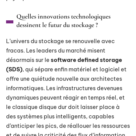
Quelles innovations technologiques
dessinent le futur du stockage ?
L’univers du stockage se renouvelle avec
fracas. Les leaders du marché misent
désormais sur le
software defined storage
(SDS)
, qui sépare enfin matériel et logiciel et
offre une quiétude nouvelle aux architectes
informatiques. Les infrastructures devenues
dynamiques peuvent réagir en temps réel, et
le classique disque dur doit laisser place à
des systèmes plus intelligents, capables
d’anticiper les pics, de réallouer les ressources
et de suivre la criticité des flux d’information.