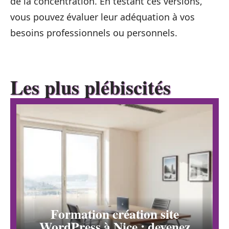
de la concentration. En testant ces versions,
vous pouvez évaluer leur adéquation à vos
besoins professionnels ou personnels.
Les plus plébiscités
Formation création site
WordPress à Nice : devenez