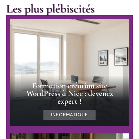
Les plus plébiscités
Formation création site
WordPress à Nice : devenez
expert !
INFORMATIQUE