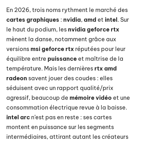
En 2026, trois noms rythment le marché des
cartes graphiques
:
nvidia
,
amd
et
intel
. Sur
le haut du podium, les
nvidia geforce rtx
mènent la danse, notamment grâce aux
versions
msi geforce rtx
réputées pour leur
équilibre entre
puissance
et maîtrise de la
température. Mais les dernières
rtx amd
radeon
savent jouer des coudes : elles
séduisent avec un rapport qualité/prix
agressif, beaucoup de
mémoire vidéo
et une
consommation électrique revue à la baisse.
intel arc
n’est pas en reste : ses cartes
montent en puissance sur les segments
intermédiaires, attirant autant les créateurs