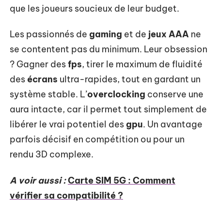
que les joueurs soucieux de leur budget.
Les passionnés de
gaming
et de
jeux AAA
ne
se contentent pas du minimum. Leur obsession
? Gagner des
fps
, tirer le maximum de fluidité
des
écrans
ultra-rapides, tout en gardant un
système stable. L’
overclocking
conserve une
aura intacte, car il permet tout simplement de
libérer le vrai potentiel des
gpu
. Un avantage
parfois décisif en compétition ou pour un
rendu 3D complexe.
A voir aussi :
Carte SIM 5G : Comment
vérifier sa compatibilité ?