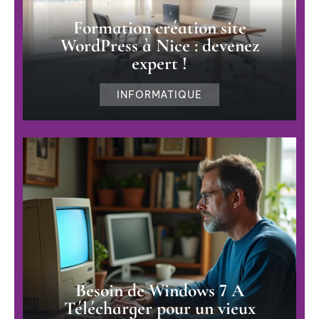
Formation création site
WordPress à Nice : devenez
expert !
INFORMATIQUE
Besoin de Windows 7 A
Télécharger pour un vieux